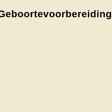
Geboortevoorbereiding