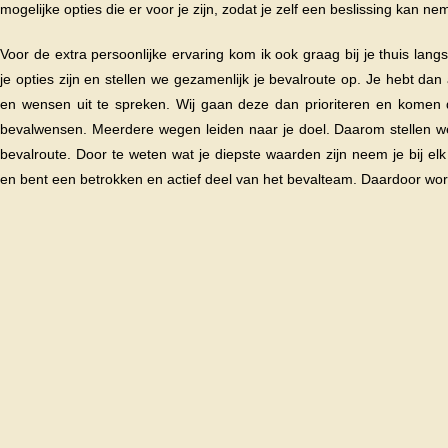
mogelijke opties die er voor je zijn, zodat je zelf een beslissing kan n
Voor de extra persoonlijke ervaring kom ik ook graag bij je thuis lan
je opties zijn en stellen we gezamenlijk je bevalroute op. Je hebt dan
en wensen uit te spreken. Wij gaan deze dan prioriteren en komen d
bevalwensen. Meerdere wegen leiden naar je doel. Daarom stellen 
bevalroute. Door te weten wat je diepste waarden zijn neem je bij elk 
en bent een betrokken en actief deel van het bevalteam. Daardoor word