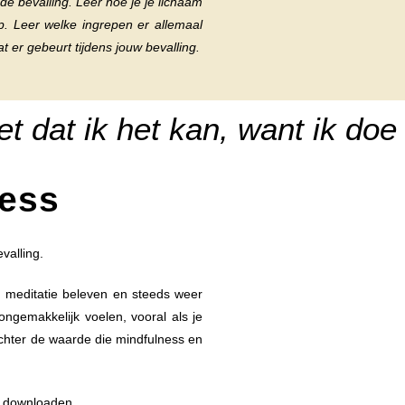
 de bevalling. Leer hoe je je lichaam
p. Leer welke ingrepen er allemaal
t er gebeurt tijdens jouw bevalling.
et dat ik het kan, want ik doe 
ness
valling.
n meditatie beleven en steeds weer
ngemakkelijk voelen, vooral als je
chter de waarde die mindfulness en
n downloaden.