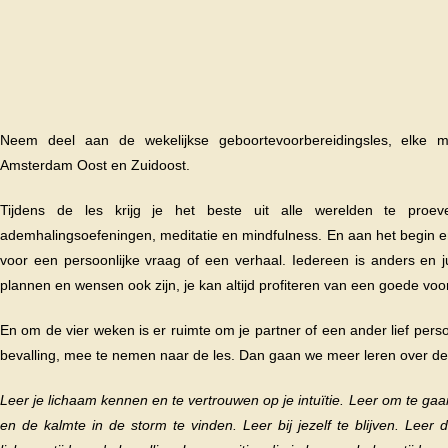
Neem deel aan de wekelijkse geboortevoorbereidingsles, elke 
Amsterdam Oost en Zuidoost.
Tijdens de les krijg je het beste uit alle werelden te proev
ademhalingsoefeningen, meditatie en mindfulness. En aan het begin en e
voor een persoonlijke vraag of een verhaal. Iedereen is anders en j
plannen en wensen ook zijn, je kan altijd profiteren van een goede voo
En om de vier weken is er ruimte om je partner of een ander lief perso
bevalling, mee te nemen naar de les. Dan gaan we meer leren over de b
Leer je lichaam kennen en te vertrouwen op je intuïtie. Leer om te gaa
en de kalmte in de storm te vinden. Leer bij jezelf te blijven. Leer 