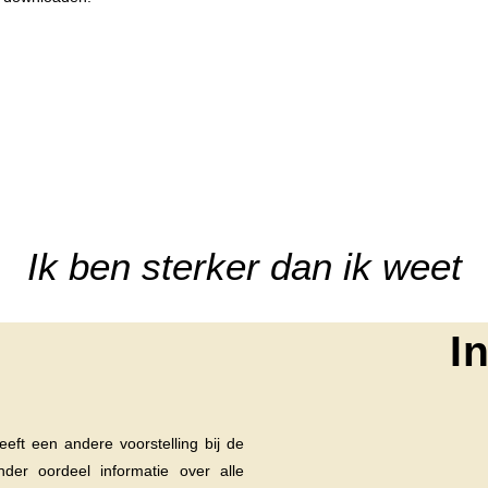
Ik ben sterker dan ik weet
I
eft een andere voorstelling bij de
nder oordeel informatie over alle