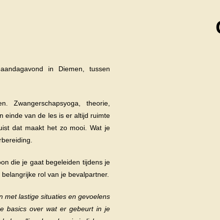
maandagavond in Diemen, tussen
en. Zwangerschapsyoga, theorie,
inde van de les is er altijd ruimte
uist dat maakt het zo mooi. Wat je
rbereiding.
on die je gaat begeleiden tijdens je
elangrijke rol van je bevalpartner.
n met lastige situaties en gevoelens
de basics over wat er gebeurt in je