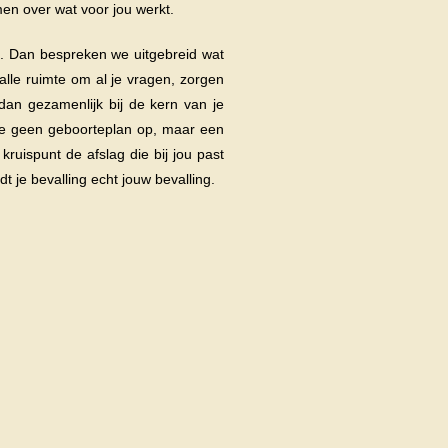
emen over wat voor jou werkt.
gs. Dan bespreken we uitgebreid wat
 alle ruimte om al je vragen, zorgen
an gezamenlijk bij de kern van je
we geen geboorteplan op, maar een
kruispunt de afslag die bij jou past
t je bevalling echt
jouw
bevalling.